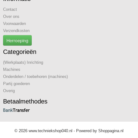
Contact
Over ons
Voorwaarden
Verzendkosten
Herroeping
Categorieën
(Werkplaats) Inrichting
Machines
Onderdelen / toebehoren (machines)
Partij goederen
Overig
Betaalmethodes
© 2026 www.techniekshop040.nl - Powered by Shoppagina.nl