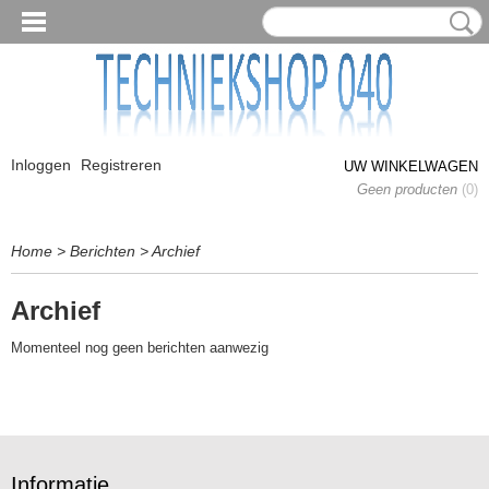
Inloggen
Registreren
UW WINKELWAGEN
Geen producten
(0)
Home
>
Berichten
> Archief
Archief
Momenteel nog geen berichten aanwezig
Informatie