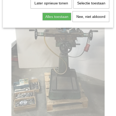
Later opnieuw tonen
Selectie toestaan
Alles toestaan
Nee, niet akkoord