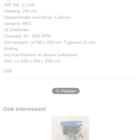
-400 Volt, 1,1 kW.
-Uitlading: 240 mm.
-Opspanhouder voor frezen, Clarkson.
-Opname: MK3.
-16 Snelheden.
-Toerental: 60 - 2080 RPM.
-Afm opspant: ca 540 x 200 mm, T-gleuven 12 mm.
-Koeling.
-Incl machineklem en diverse toebehoren.
-Afm: ca 100b x 95d x 185h cm.
2389
Ook interessant