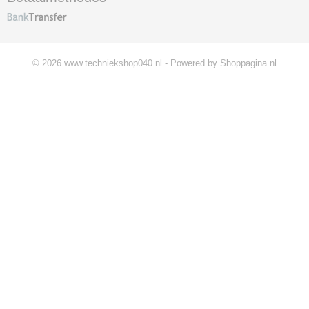
© 2026 www.techniekshop040.nl - Powered by Shoppagina.nl