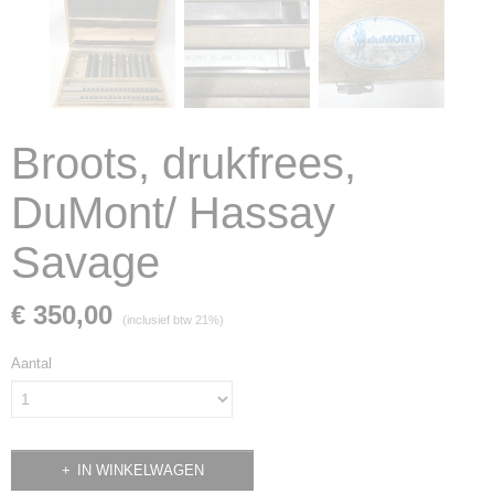
Broots, drukfrees,
DuMont/ Hassay
Savage
€ 350,00
(inclusief btw 21%)
Aantal
IN WINKELWAGEN