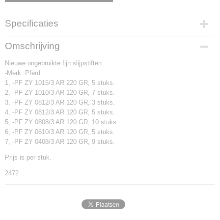
Specificaties
Productcode
Omschrijving
2472
Nieuwe ongebruikte fijn slijpstiften.
-Merk: Pferd.
1, -PF ZY 1015/3 AR 220 GR, 5 stuks.
2, -PF ZY 1010/3 AR 120 GR, 7 stuks.
3, -PF ZY 0812/3 AR 120 GR, 3 stuks.
4, -PF ZY 0812/3 AR 120 GR, 5 stuks.
5, -PF ZY 0808/3 AR 120 GR, 10 stuks.
6, -PF ZY 0610/3 AR 120 GR, 5 stuks.
7, -PF ZY 0408/3 AR 120 GR, 9 stuks.
Prijs is per stuk.
2472