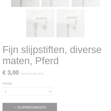
Fijn slijpstiften, diverse
maten, Pferd
€ 3,00
(inclusief btw 21%)
Aantal
IN WINKELWAGEN