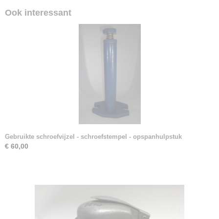
Ook interessant
Gebruikte schroefvijzel - schroefstempel - opspanhulpstuk
€ 60,00