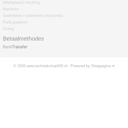
(Werkplaats) Inrichting
Machines
Onderdelen / toebehoren (machines)
Partij goederen
Overig
Betaalmethodes
© 2026 www.techniekshop040.nl - Powered by Shoppagina.nl