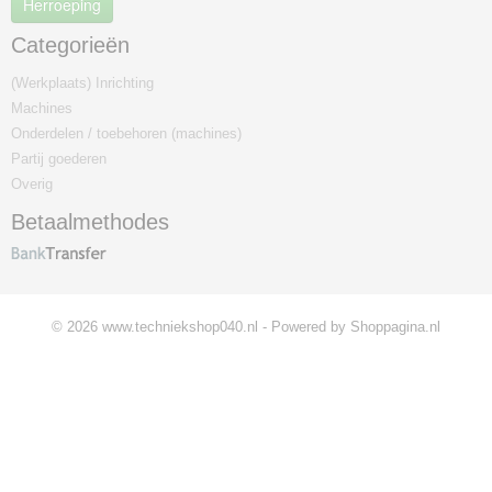
Herroeping
Categorieën
(Werkplaats) Inrichting
Machines
Onderdelen / toebehoren (machines)
Partij goederen
Overig
Betaalmethodes
© 2026 www.techniekshop040.nl - Powered by Shoppagina.nl