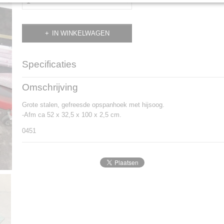
IN WINKELWAGEN
Specificaties
Productcode
0451
Omschrijving
Grote stalen, gefreesde opspanhoek met hijsoog.
-Afm ca 52 x 32,5 x 100 x 2,5 cm.
0451