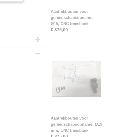
Aantrekbouten voor
gereedschapsopname,
Ø15, CNC freesbank
€ 375,00
Aantrekbouten voor
gereedschapsopname, Ø19
mm, CNC freesbank
€ 375,00