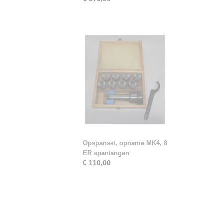
Opspanset, opname MK4, 8
ER spantangen
€ 110,00