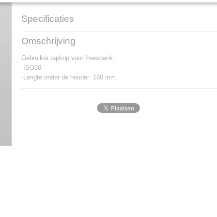
Specificaties
Productcode
0269
Omschrijving
Gebruikte tapkop voor freesbank.
-ISO50.
-Lengte onder de houder: 160 mm.