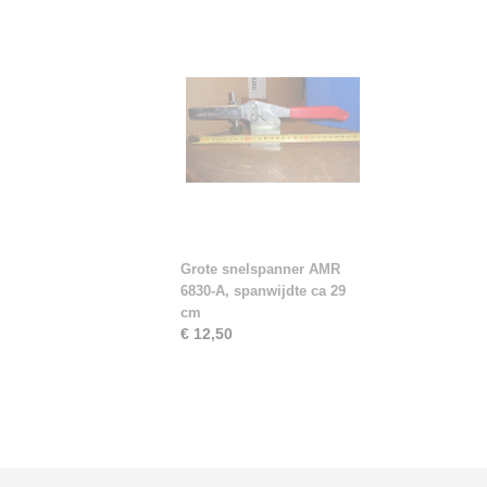
Grote snelspanner AMR
6830-A, spanwijdte ca 29
cm
€ 12,50