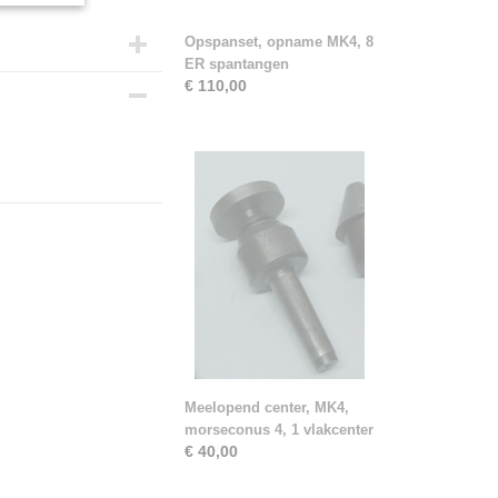
Opspanset, opname MK4, 8
ER spantangen
€ 110,00
Meelopend center, MK4,
morseconus 4, 1 vlakcenter
€ 40,00