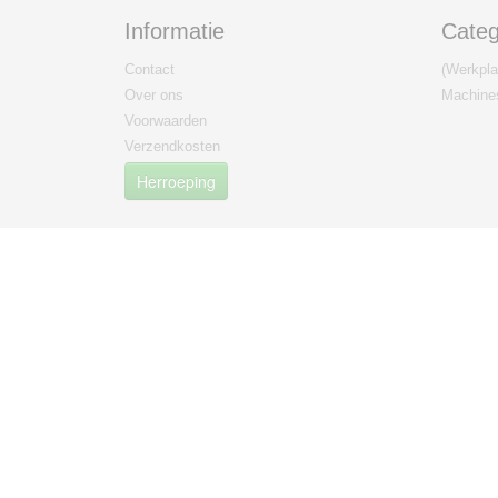
Informatie
Categ
Contact
(Werkplaa
Over ons
Machine
Voorwaarden
Verzendkosten
Herroeping