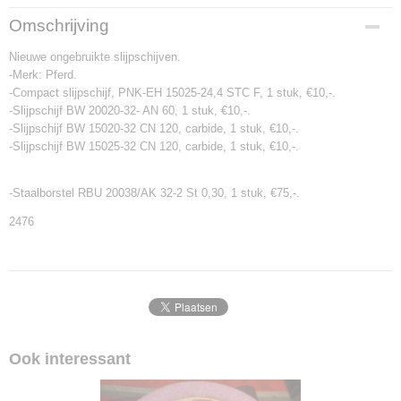
Productcode
Omschrijving
2476
Nieuwe ongebruikte slijpschijven.
-Merk: Pferd.
-Compact slijpschijf, PNK-EH 15025-24,4 STC F, 1 stuk, €10,-.
-Slijpschijf BW 20020-32- AN 60, 1 stuk, €10,-.
-Slijpschijf BW 15020-32 CN 120, carbide, 1 stuk, €10,-.
-Slijpschijf BW 15025-32 CN 120, carbide, 1 stuk, €10,-.
-Staalborstel RBU 20038/AK 32-2 St 0,30, 1 stuk, €75,-.
2476
Ook interessant