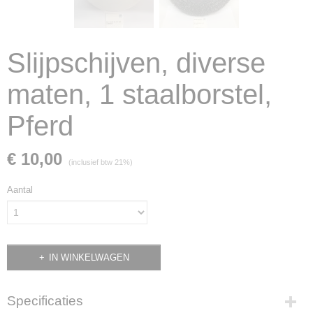
Slijpschijven, diverse
maten, 1 staalborstel,
Pferd
€ 10,00
(inclusief btw 21%)
Aantal
IN WINKELWAGEN
Specificaties