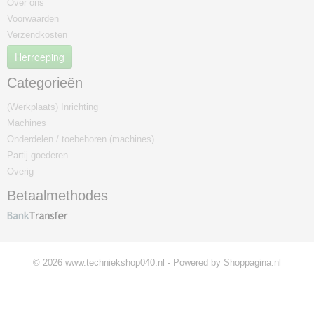
Over ons
Voorwaarden
Verzendkosten
Herroeping
Categorieën
(Werkplaats) Inrichting
Machines
Onderdelen / toebehoren (machines)
Partij goederen
Overig
Betaalmethodes
© 2026 www.techniekshop040.nl - Powered by Shoppagina.nl