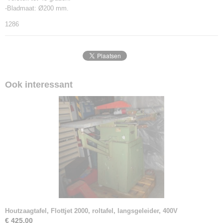
-Bladmaat: Ø200 mm.
1286
Ook interessant
Houtzaagtafel, Flottjet 2000, roltafel, langsgeleider, 400V
€ 425,00