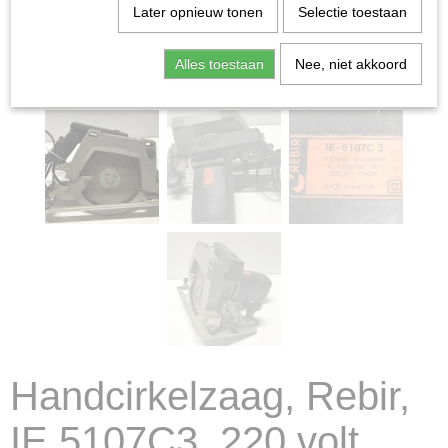
Later opnieuw tonen
Selectie toestaan
Alles toestaan
Nee, niet akkoord
Handcirkelzaag, Rebir,
IE 5107C3, 220 volt