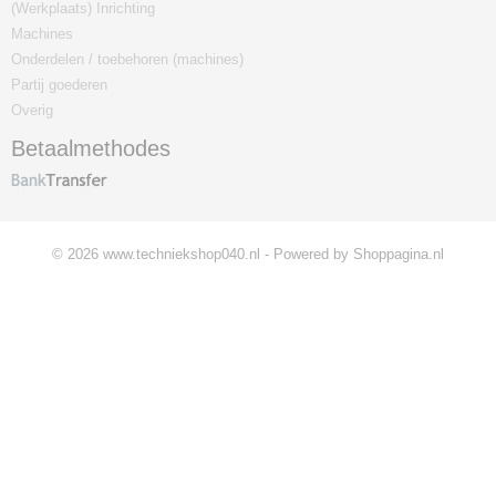
(Werkplaats) Inrichting
Machines
Onderdelen / toebehoren (machines)
Partij goederen
Overig
Betaalmethodes
© 2026 www.techniekshop040.nl - Powered by Shoppagina.nl