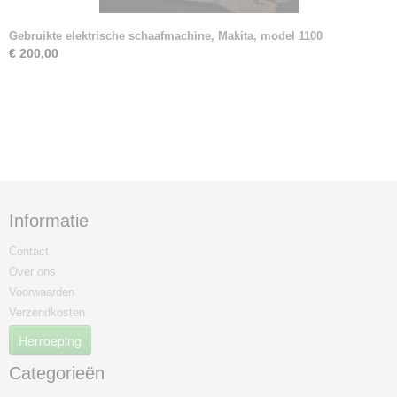
Gebruikte elektrische schaafmachine, Makita, model 1100
€ 200,00
Informatie
Contact
Over ons
Voorwaarden
Verzendkosten
Herroeping
Categorieën