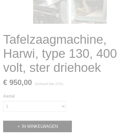
Tafelzaagmachine,
Harwi, type 130, 400
volt, ster driehoek
€ 950,00
(inclusief btw 21%)
Aantal
IN WINKELWAGEN