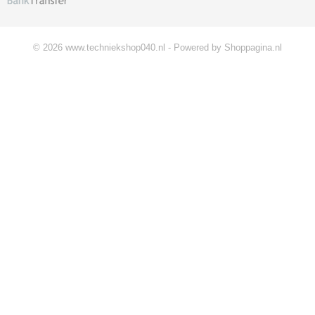
© 2026 www.techniekshop040.nl - Powered by Shoppagina.nl