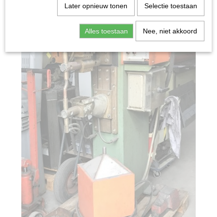
Later opnieuw tonen
Selectie toestaan
Alles toestaan
Nee, niet akkoord