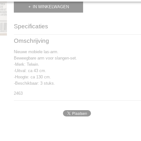
IN WINKELWAGEN
Specificaties
Productcode
2463
Omschrijving
Nieuwe mobiele las-arm.
Beweegbare arm voor slangen-set.
-Merk: Telwin.
-Uitval: ca 43 cm.
-Hoogte: ca 130 cm.
-Beschikbaar: 3 stuks.
2463