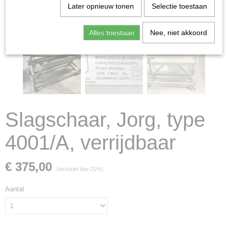
Later opnieuw tonen
Selectie toestaan
Alles toestaan
Nee, niet akkoord
Slagschaar, Jorg, type
4001/A, verrijdbaar
€ 375,00
(inclusief btw 21%)
Aantal