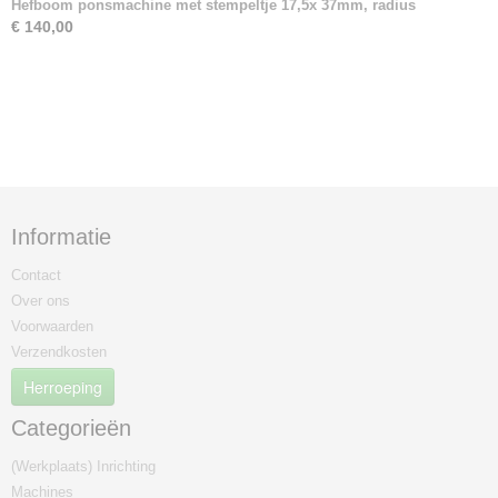
Hefboom ponsmachine met stempeltje 17,5x 37mm, radius
€ 140,00
Informatie
Contact
Over ons
Voorwaarden
Verzendkosten
Herroeping
Categorieën
(Werkplaats) Inrichting
Machines