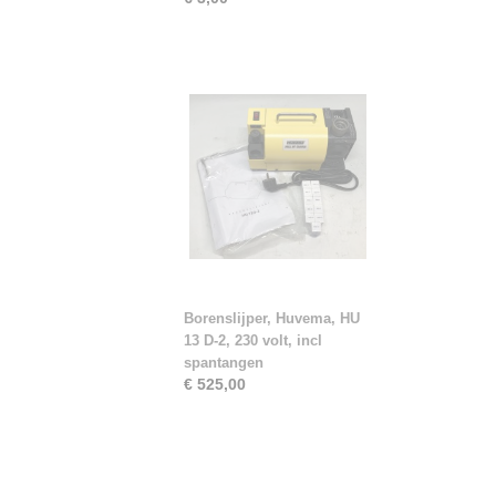
Borenslijper, Huvema, HU
13 D-2, 230 volt, incl
spantangen
€ 525,00