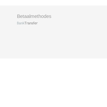
Betaalmethodes