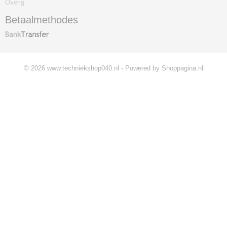
Overig
Betaalmethodes
© 2026 www.techniekshop040.nl - Powered by Shoppagina.nl