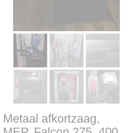
Metaal afkortzaag,
MEP, Falcon 275, 400