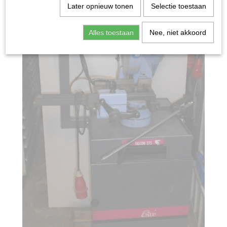
Later opnieuw tonen
Selectie toestaan
Alles toestaan
Nee, niet akkoord