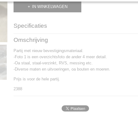
IN WINKELWAGEN
Specificaties
Productcode
2388
Omschrijving
Partij met nieuw bevestigingsmateriaal.
-Foto 1 is een overzichtsfoto de ander 4 meer detail.
-Oa staal, staal-verzinkt, RVS, messing etc.
-Diverse maten en uitvoeringen, oa bouten en moeren.
Prijs is voor de hele partij.
2388