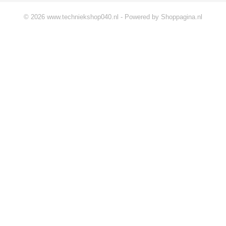
© 2026 www.techniekshop040.nl - Powered by Shoppagina.nl