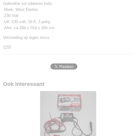
Gebruikte vol rubberen trafo.
-Merk: West Elettric.
-230 Volt.
-Uit: 230 volt, 16 A, 3 polig.
-Afm: ca 26b x 31d x 26h cm.
Verzending op eigen risico.
1155
Ook interessant