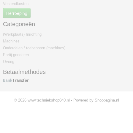
Verzendkosten
Herroeping
Categorieën
(Werkplaats) Inrichting
Machines
Onderdelen / toebehoren (machines)
Partij goederen
Overig
Betaalmethodes
© 2026 www.techniekshop040.nl - Powered by Shoppagina.nl