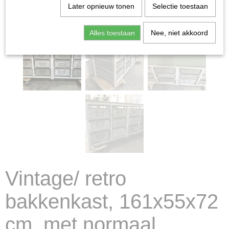
Later opnieuw tonen
Selectie toestaan
Alles toestaan
Nee, niet akkoord
Vintage/ retro
bakkenkast, 161x55x72
cm, met normaal