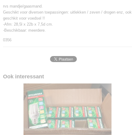
rvs mandje/gaasmand.
Geschikt voor diversen toepassingen: uitlekken / zeven / drogen enz, ook
geschkit voor voedsel !!
-Afm: 28,5l x 22b x 7,5d cm.
-Beschikbaar: meerdere.
0356
Ook interessant