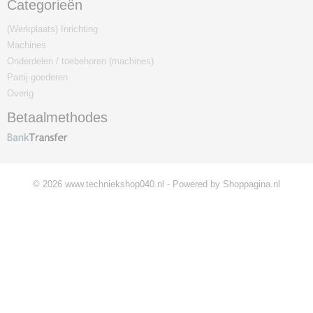
Categorieën
(Werkplaats) Inrichting
Machines
Onderdelen / toebehoren (machines)
Partij goederen
Overig
Betaalmethodes
© 2026 www.techniekshop040.nl - Powered by Shoppagina.nl