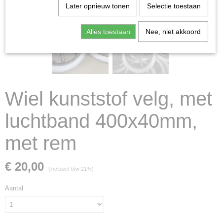
Later opnieuw tonen
Selectie toestaan
Alles toestaan
Nee, niet akkoord
Wiel kunststof velg, met
luchtband 400x40mm,
met rem
€ 20,00
(inclusief btw 21%)
Aantal