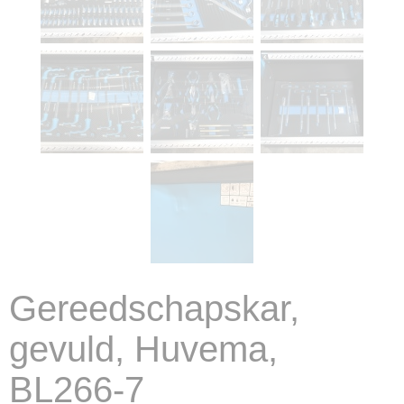
Gereedschapskar,
gevuld, Huvema,
BL266-7