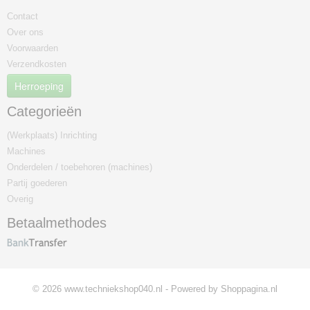
Contact
Over ons
Voorwaarden
Verzendkosten
Herroeping
Categorieën
(Werkplaats) Inrichting
Machines
Onderdelen / toebehoren (machines)
Partij goederen
Overig
Betaalmethodes
© 2026 www.techniekshop040.nl - Powered by Shoppagina.nl