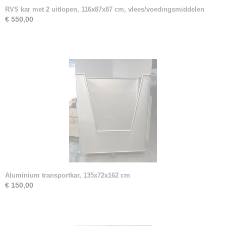
RVS kar met 2 uitlopen, 116x87x87 cm, vlees/voedingsmiddelen
€ 550,00
Aluminium transportkar, 135x72x162 cm
€ 150,00