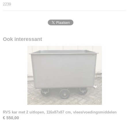
2239
Ook interessant
RVS kar met 2 uitlopen, 116x87x87 cm, vlees/voedingsmiddelen
€ 550,00