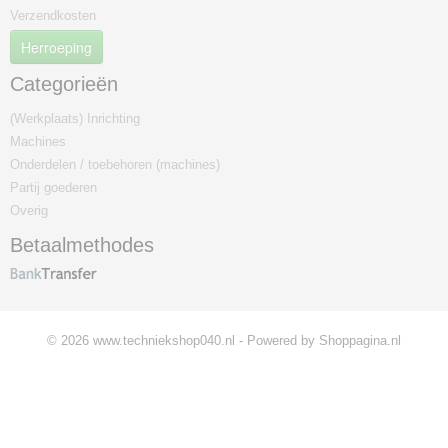
Verzendkosten
Herroeping
Categorieën
(Werkplaats) Inrichting
Machines
Onderdelen / toebehoren (machines)
Partij goederen
Overig
Betaalmethodes
© 2026 www.techniekshop040.nl - Powered by Shoppagina.nl