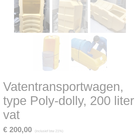
Vatentransportwagen,
type Poly-dolly, 200 liter
vat
€ 200,00
(inclusief btw 21%)