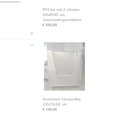
RVS kar met 2 uitlopen,
116x87x87 cm,
vlees/voedingsmiddelen
€ 550,00
Aluminium transportkar,
135x72x162 cm
€ 150,00