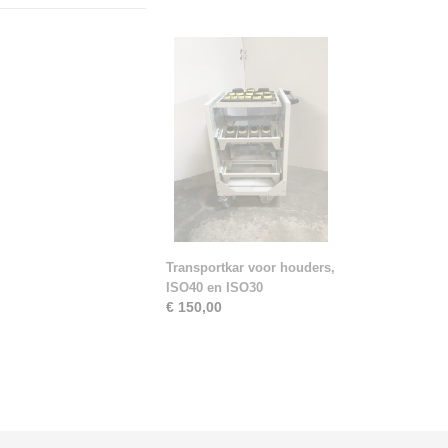
Transportkar voor houders,
ISO40 en ISO30
€ 150,00