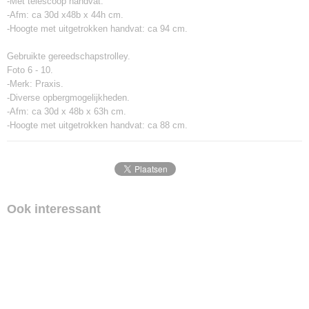
-Met telescoop handvat.
-Afm: ca 30d x48b x 44h cm.
-Hoogte met uitgetrokken handvat: ca 94 cm.
Gebruikte gereedschapstrolley.
Foto 6 - 10.
-Merk: Praxis.
-Diverse opbergmogelijkheden.
-Afm: ca 30d x 48b x 63h cm.
-Hoogte met uitgetrokken handvat: ca 88 cm.
Ook interessant