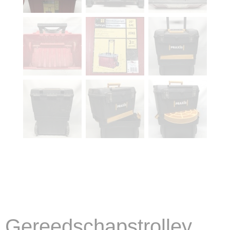
Gereedschapstrolley,