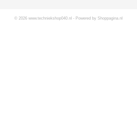
© 2026 www.techniekshop040.nl - Powered by Shoppagina.nl