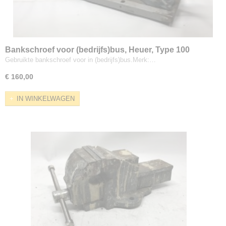
Bankschroef voor (bedrijfs)bus, Heuer, Type 100
Gebruikte bankschroef voor in (bedrijfs)bus.Merk:…
€ 160,00
IN WINKELWAGEN