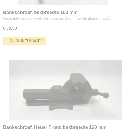
Bankschroef, bekbreedte 100 mm
Gebruikte bankschroef.-Bekbreedte: 100 mm.-Klembereik: 120…
€ 35,00
IN WINKELWAGEN
Bankschroef, Heuer Front, bekbreedte 120 mm