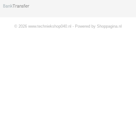
© 2026 www.techniekshop040.nl - Powered by Shoppagina.nl