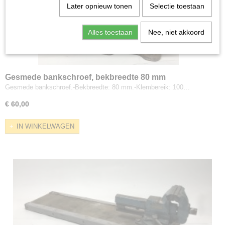
Later opnieuw tonen
Selectie toestaan
Alles toestaan
Nee, niet akkoord
Gesmede bankschroef, bekbreedte 80 mm
Gesmede bankschroef.-Bekbreedte: 80 mm.-Klembereik: 100…
€ 60,00
IN WINKELWAGEN