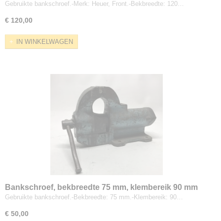
Gebruikte bankschroef.-Merk: Heuer, Front.-Bekbreedte: 120…
€ 120,00
IN WINKELWAGEN
Bankschroef, bekbreedte 75 mm, klembereik 90 mm
Gebruikte bankschroef.-Bekbreedte: 75 mm.-Klembereik: 90…
€ 50,00