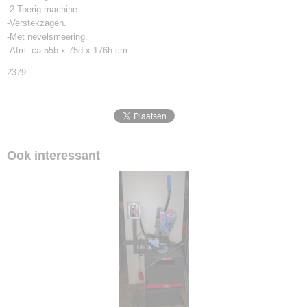
-2 Toerig machine.
-Verstekzagen.
-Met nevelsmeering.
-Afm: ca 55b x 75d x 176h cm.
2379
Ook interessant