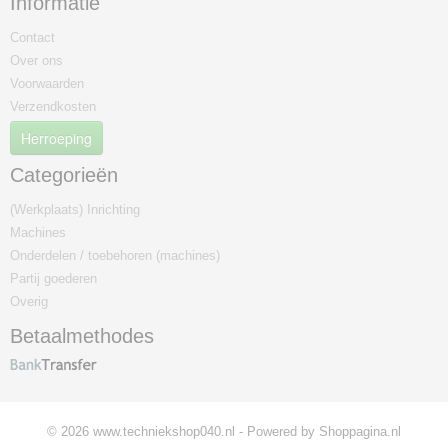
Informatie
Contact
Over ons
Voorwaarden
Verzendkosten
Herroeping
Categorieën
(Werkplaats) Inrichting
Machines
Onderdelen / toebehoren (machines)
Partij goederen
Overig
Betaalmethodes
© 2026 www.techniekshop040.nl - Powered by Shoppagina.nl