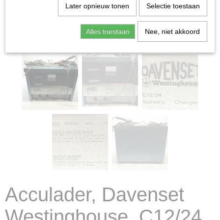
Later opnieuw tonen
Selectie toestaan
Alles toestaan
Nee, niet akkoord
Acculader, Davenset
Westinghouse, C12/24,