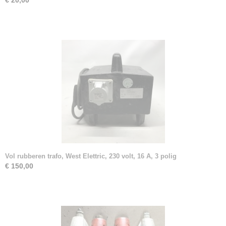
€ 20,00
Vol rubberen trafo, West Elettric, 230 volt, 16 A, 3 polig
€ 150,00