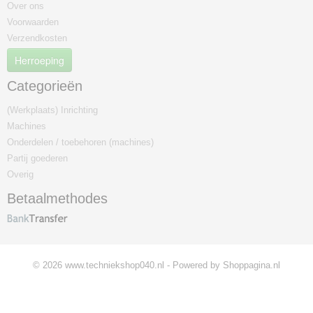
Over ons
Voorwaarden
Verzendkosten
Herroeping
Categorieën
(Werkplaats) Inrichting
Machines
Onderdelen / toebehoren (machines)
Partij goederen
Overig
Betaalmethodes
© 2026 www.techniekshop040.nl - Powered by Shoppagina.nl