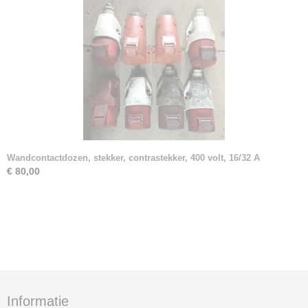
Wandcontactdozen, stekker, contrastekker, 400 volt, 16/32 A
€ 80,00
Informatie