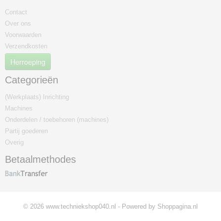
Contact
Over ons
Voorwaarden
Verzendkosten
Herroeping
Categorieën
(Werkplaats) Inrichting
Machines
Onderdelen / toebehoren (machines)
Partij goederen
Overig
Betaalmethodes
© 2026 www.techniekshop040.nl - Powered by Shoppagina.nl